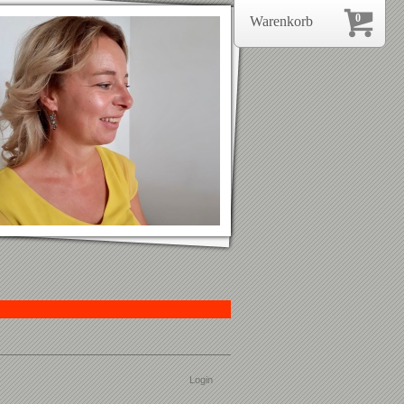
0
Warenkorb
Login