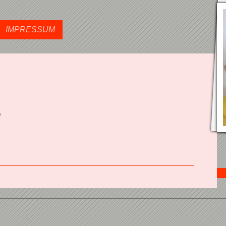
IMPRESSUM
e